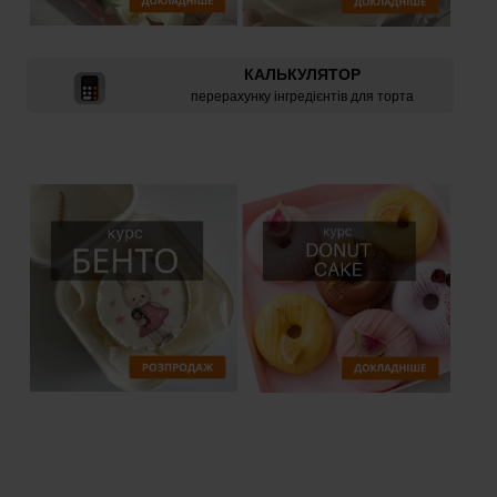
КАЛЬКУЛЯТОР
перерахунку інгредієнтів для торта