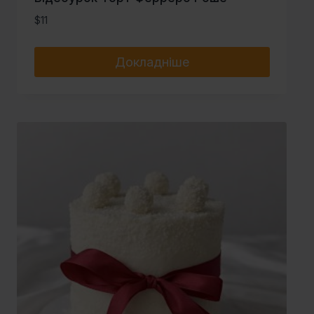
$
11
Докладніше