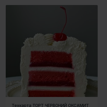
Техкарта ТОРТ ЧЕРВОНИЙ ОКСАМИТ