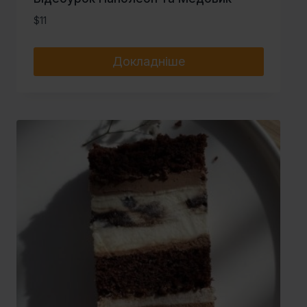
$
11
Докладніше