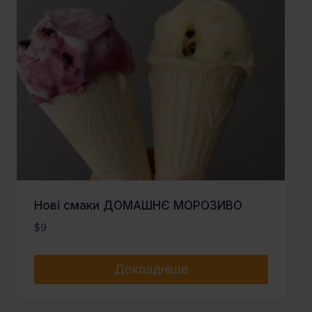
Нові смаки ДОМАШНЄ МОРОЗИВО
$
9
Докладніше