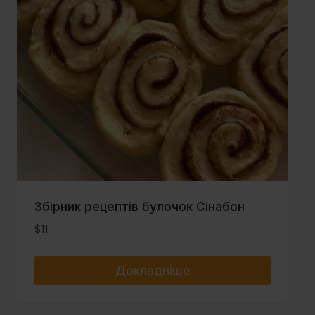
Збірник рецептів булочок Сінабон
$
11
Докладніше