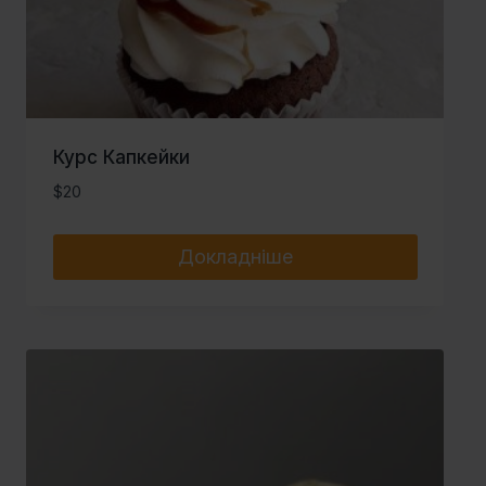
Курс Капкейки
$
20
Докладніше