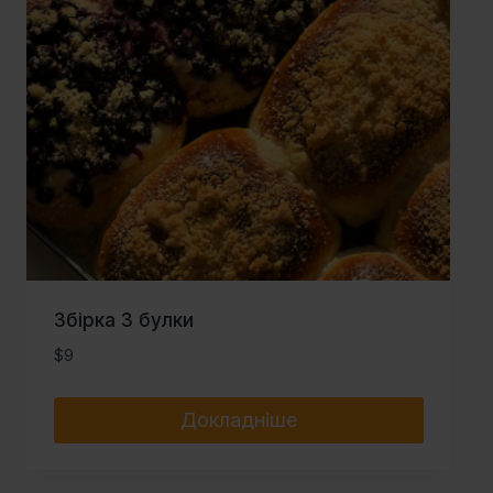
Збірка 3 булки
$
9
Докладніше