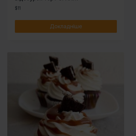
$
11
Докладніше