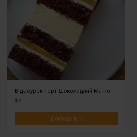
Відеоурок Торт Шоколадний Манго
$
11
Докладніше