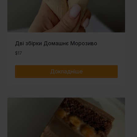
Дві збірки Домашнє Морозиво
$
17
Докладніше