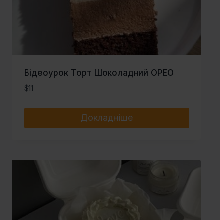
Відеоурок Торт Шоколадний ОРЕО
$
11
Докладніше