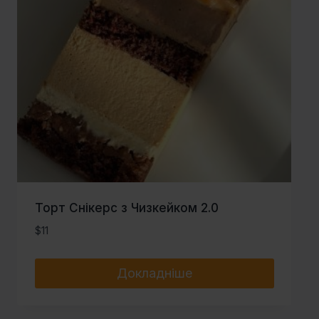
Торт Снікерс з Чизкейком 2.0
$
11
Докладніше