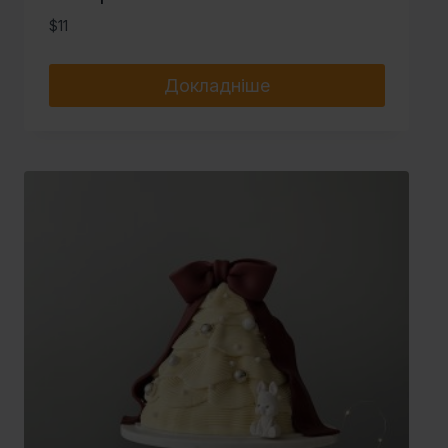
$
11
Докладніше