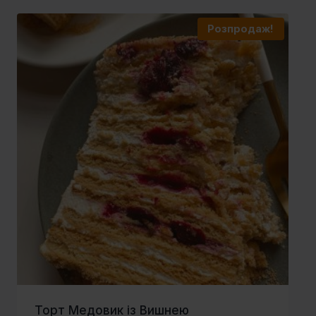
Розпродаж!
Торт Медовик із Вишнею