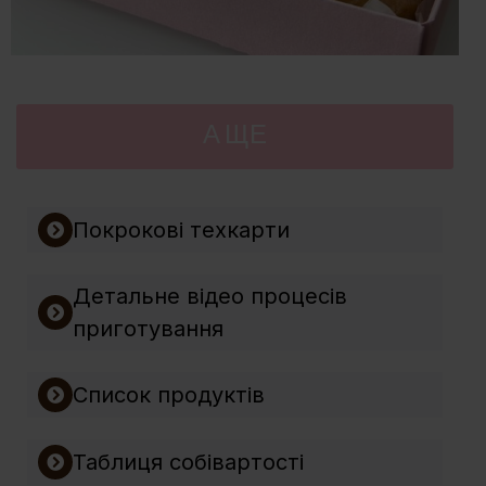
А ЩЕ
Покрокові техкарти
Детальне відео процесів
приготування
Список продуктів
Таблиця собівартості