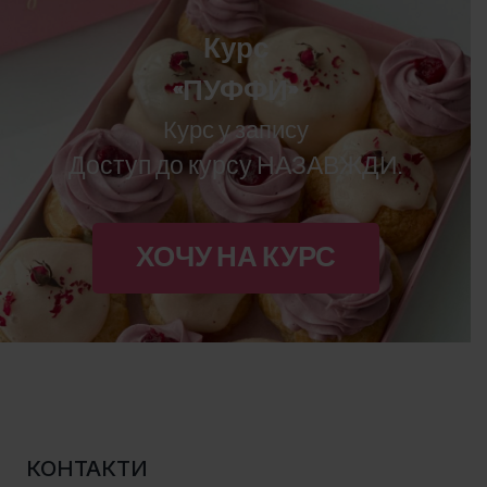
Курс
«ПУФФИ»
Курс у запису
Доступ до курсу НАЗАВЖДИ.
ХОЧУ НА КУРС
КОНТАКТИ