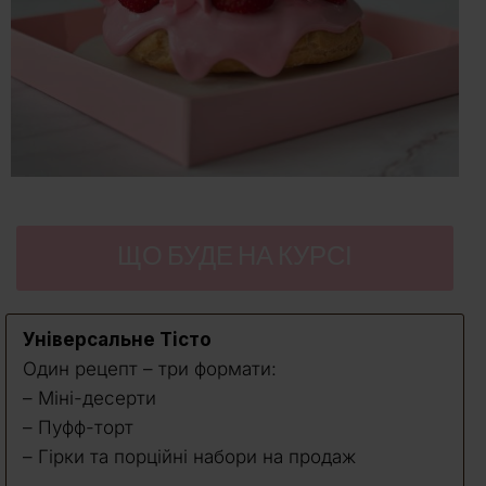
ЩО БУДЕ НА КУРСІ
Універсальне Тісто
Один рецепт – три формати:
– Міні-десерти
– Пуфф-торт
– Гірки та порційні набори на продаж