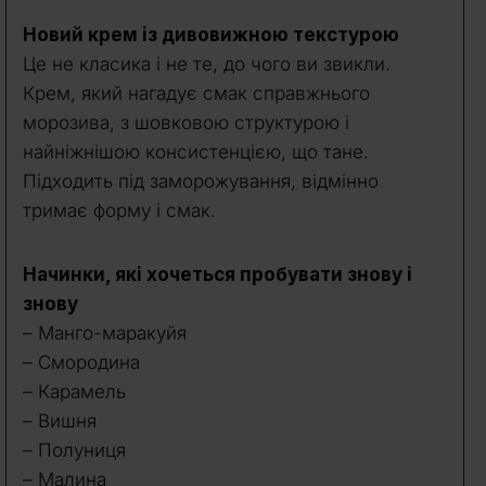
Новий крем із дивовижною текстурою
Це не класика і не те, до чого ви звикли.
Крем, який нагадує смак справжнього
морозива, з шовковою структурою і
найніжнішою консистенцією, що тане.
Підходить під заморожування, відмінно
тримає форму і смак.
Начинки, які хочеться пробувати знову і
знову
– Манго-маракуйя
– Смородина
– Карамель
– Вишня
– Полуниця
– Малина