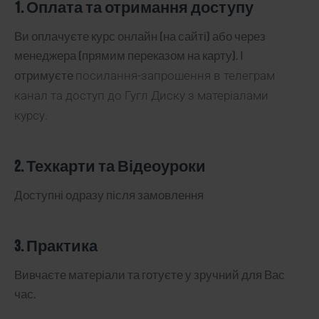
1. Оплата та отримання доступу
Ви оплачуєте курс онлайн (на сайті) або через
менеджера (прямим переказом на карту). І
посилання-запрошення в телеграм
отримуєте
канал
та
доступ до Гугл Диску з матеріалами
курсу
.
2. Техкарти та Відеоуроки
Доступні одразу після замовлення
3. Практика
Вивчаєте матеріали та готуєте у зручний для Вас
час.