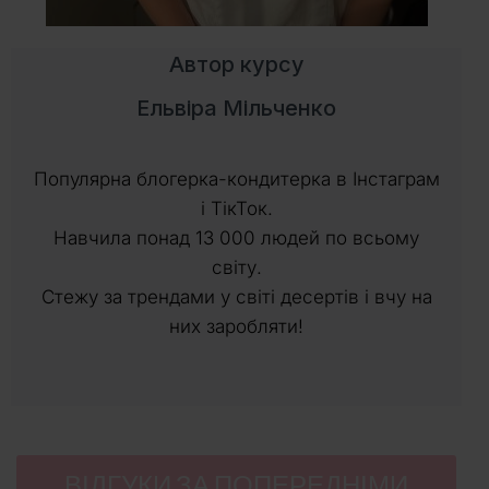
Автор курсу
Ельвіра Мільченко
Популярна блогерка-кондитерка в Інстаграм
і ТікТок.
Навчила понад 13 000 людей по всьому
світу.
Стежу за трендами у світі десертів і вчу на
них заробляти!
ВІДГУКИ ЗА ПОПЕРЕДНІМИ