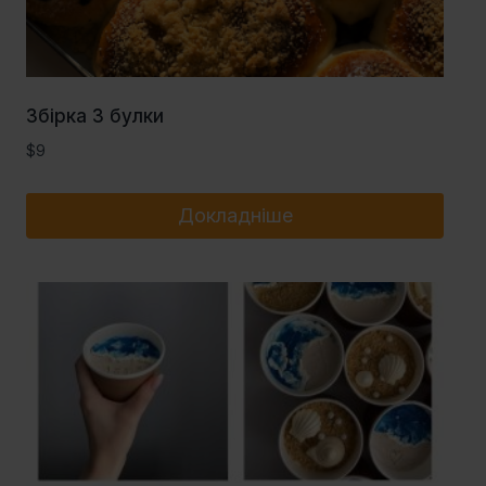
Збірка 3 булки
$
9
Докладніше