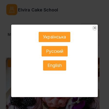
Elvira Cake School
$
✖
Menu
Українська
Укр ▼
Русский
Розпродаж!
English