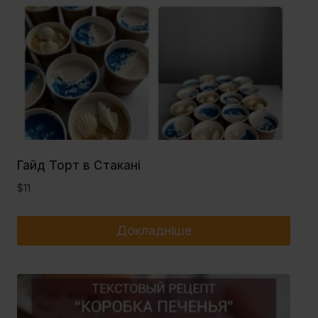
Гайд Торт в Стакані
$
11
Докладніше