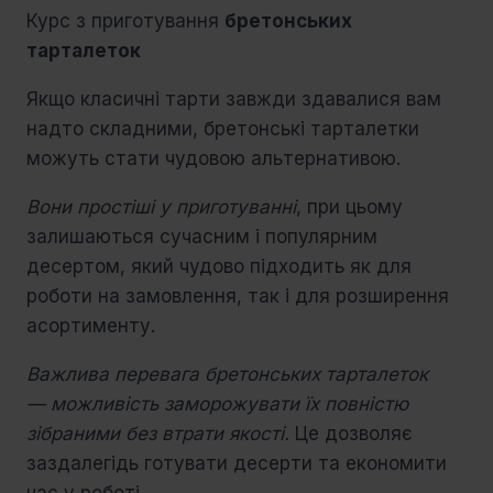
Курс з приготування
бретонських
тарталеток
Якщо класичні тарти завжди здавалися вам
надто складними, бретонські тарталетки
можуть стати чудовою альтернативою.
Вони простіші у приготуванні
, при цьому
залишаються сучасним і популярним
десертом, який чудово підходить як для
роботи на замовлення, так і для розширення
асортименту.
Важлива перевага бретонських тарталеток
— можливість заморожувати їх повністю
зібраними без втрати якості.
Це дозволяє
заздалегідь готувати десерти та економити