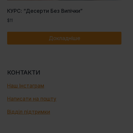
КУРС: “Десерти Без Випічки”
$
11
Докладніше
КОНТАКТИ
Наш Інстаграм
Написати на пошту
Відділ підтримки