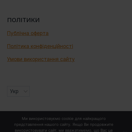
ПОЛІТИКИ
Публічна оферта
Політика конфіденційності
Умови використання сайту
© 2026 Elvira Cake School
Ми використовуємо cookie для найкращого
представлення нашого сайту. Якщо Ви продовжите
використовувати сайт, ми вважатимемо, що Вас це