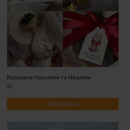
Відеоурок Наполеон та Медовик
$
11
Докладніше