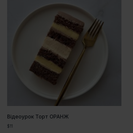
Відеоурок Торт ОРАНЖ
$
11