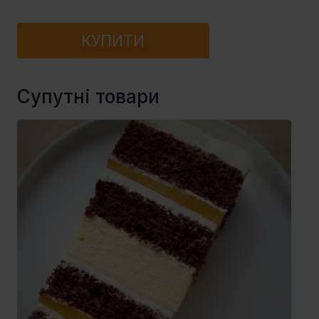
КУПИТИ
Супутні товари