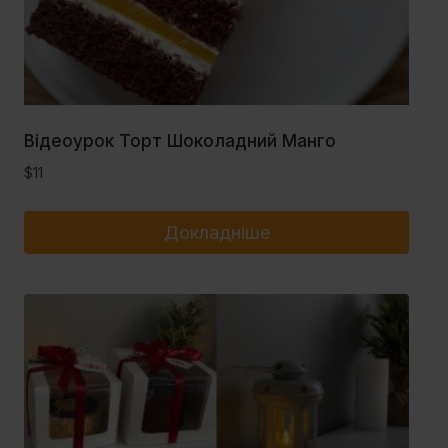
Відеоурок Торт Шоколадний Манго
$
11
Докладніше