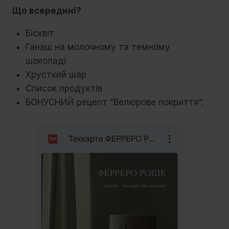
Що всередині?
Бісквіт
Ганаш на молочному та темному
шоколаді
Хрусткий шар
Список продуктів
БОНУСНИЙ рецепт “Велюрове покриття”.