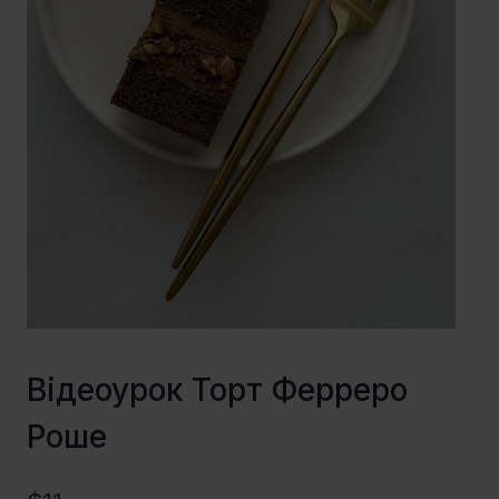
Відеоурок Торт Ферреро
Роше