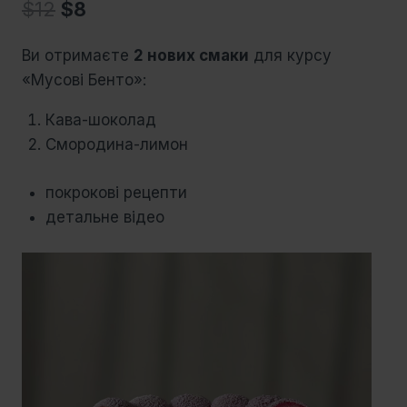
$
12
$
8
Ви отримаєте
2 нових смаки
для курсу
«Мусові Бенто»:
Кава-шоколад
Смородина-лимон
покрокові рецепти
детальне відео