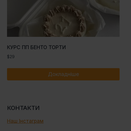
КУРС ПП БЕНТО ТОРТИ
$
29
Докладніше
КОНТАКТИ
Наш Інстаграм