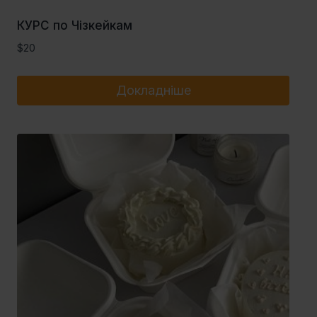
КУРС по Чізкейкам
$
20
Докладніше