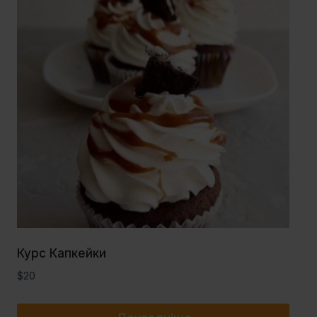
Курс Капкейки
$
20