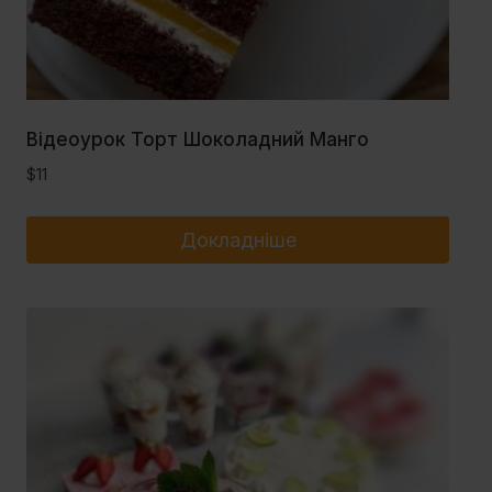
Відеоурок Торт Шоколадний Манго
$
11
Докладніше