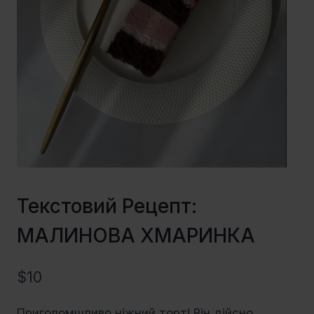
Текстовий Рецепт:
МАЛИНОВА ХМАРИНКА
$
10
Приголомшливо ніжний торт! Він дійсно