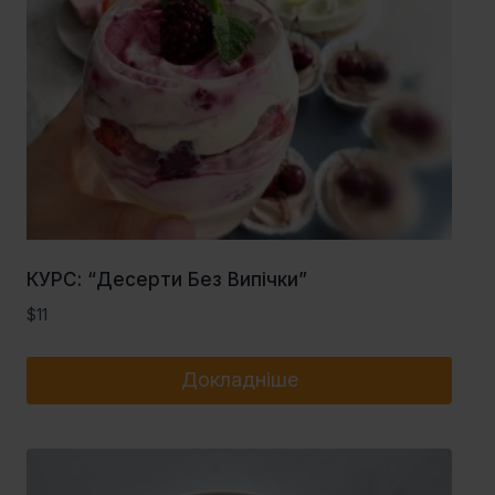
КУРС: “Десерти Без Випічки”
$
11
Докладніше