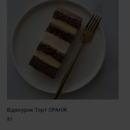
Відеоурок Торт ОРАНЖ
$
11