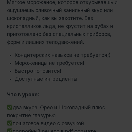
Мягкое мороженое, которое откусываешь и
ощущаешь сливочный ванильный вкус или
шоколадный, как вы захотите. Без
кристалликов льда, не хрустит на зубах и
приготовлено без специальных приборов,
форм и лишних телодвижений.
Кондитерских навыков не требуется;)
Мороженицы не требуется!
Быстро готовится!
Доступные ингредиенты
Что в уроке:
два вкуса: Орео и Шоколадный плюс
покрытие глазурью
пошаговое видео с озвучкой
подробный рецепт в pdf формате