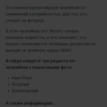
Это миниатюрная версия чизкейков со
сниженной калорийностью для тех, кто
следит за фигурой.
В этих чизкейках нет белого сахара,
снижена жирность, и это означает, что
можно полакомится любимым десертом не
выходя за дневную норму КБЖУ
В гайде найдёте три рецепта пп-
чизкейков с пошаговыми фото:
Нью-Йорк
Ягодный
Шоколадный
А также информацию: