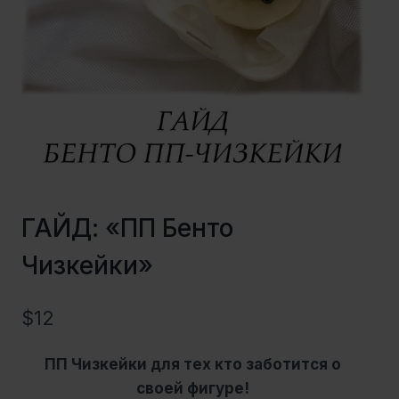
ГАЙД: «ПП Бенто
Чизкейки»
$
12
ПП Чизкейки для тех кто заботится о
своей фигуре!