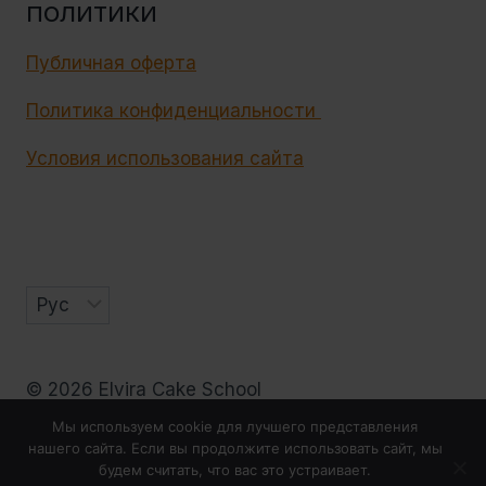
ПОЛИТИКИ
Публичная оферта
Политика конфиденциальности
Условия использования сайта
Выбрать
язык
© 2026 Elvira Cake School
Мы используем cookie для лучшего представления
нашего сайта. Если вы продолжите использовать сайт, мы
будем считать, что вас это устраивает.