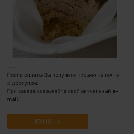
——
После оплаты Вы получите письмо на почту
с доступом.
При заказе указывайте свой актуальный
e-
mail
.
Количество
КУПИТЬ
товара
ГАЙД: