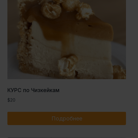
КУРС по Чизкейкам
$
20
Подробнее